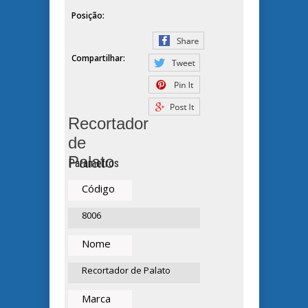
Posição:
Compartilhar:
Recortador
de
Palato
Parametros
Código
8006
Nome
Recortador de Palato
Marca