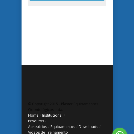
© Copyright 2015 - Plaster Equipamentos
Odontológicos Ltda.
Home
/
Institucional
/
Produtos
/
Acessórios
/
Equipamentos
/
Downloads
/
Vídeos de Treinamento