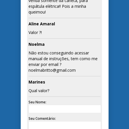
venda somente da caneta, para
espátula elétrica!! Pois a minha
queimou!
Aline Amaral
Valor ?!
Noelma
Não estou conseguindo acessar
manual de instruções, tem como me
enviar por email ?
noelmabritto@gmail.com
Marines
Qual valor?
Seu Nome:
Seu Comentário: