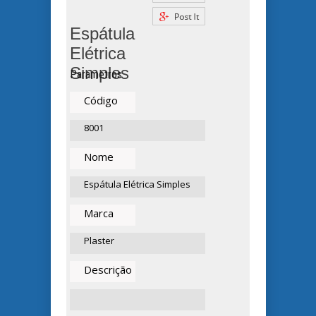
Espátula
Elétrica
Simples
Parametros
Código
8001
Nome
Espátula Elétrica Simples
Marca
Plaster
Descrição