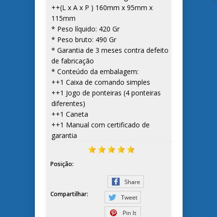
++(L x A x P ) 160mm x 95mm x
115mm
* Peso líquido: 420 Gr
* Peso bruto: 490 Gr
* Garantia de 3 meses contra defeito
de fabricação
* Conteúdo da embalagem:
++1 Caixa de comando simples
++1 Jogo de ponteiras (4 ponteiras
diferentes)
++1 Caneta
++1 Manual com certificado de
garantia
Posição:
Compartilhar: