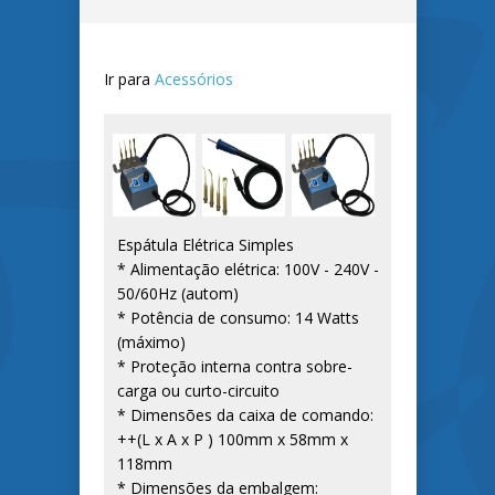
Ir para
Acessórios
Espátula Elétrica Simples
* Alimentação elétrica: 100V - 240V -
50/60Hz (autom)
* Potência de consumo: 14 Watts
(máximo)
* Proteção interna contra sobre-
carga ou curto-circuito
* Dimensões da caixa de comando:
++(L x A x P ) 100mm x 58mm x
118mm
* Dimensões da embalgem: