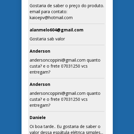
Gostaria de saber o preço do produto.
email para contato:
kaioepv@hotmail.com
alanmelo604@gmail.com
Gostaria sab valor
Anderson
andersoncoppini@gmail.com quanto
custa? e o frete 07031250 vcs
entregam?
Anderson
andersoncoppini@gmail.com quanto
custa? e o frete 07031250 vcs
entregam?
Daniele
Oi boa tarde.. Eu gostaria de saber o
valor dessa espátula elétrica simples...